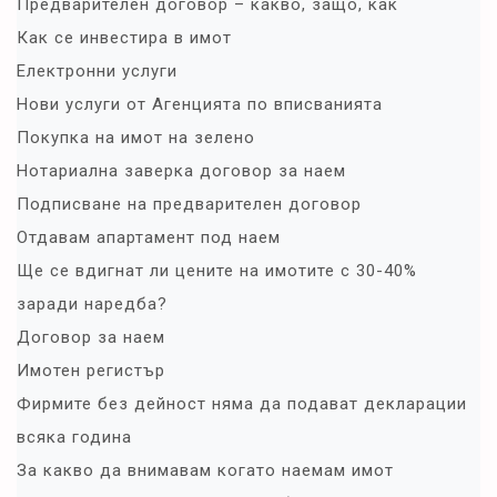
Предварителен договор – какво, защо, как
Как се инвестира в имот
Електронни услуги
Нови услуги от Агенцията по вписванията
Покупка на имот на зелено
Нотариална заверка договор за наем
Подписване на предварителен договор
Отдавам апартамент под наем
Ще се вдигнат ли цените на имотите с 30-40%
заради наредба?
Договор за наем
Имотен регистър
Фирмите без дейност няма да подават декларации
всяка година
За какво да внимавам когато наемам имот