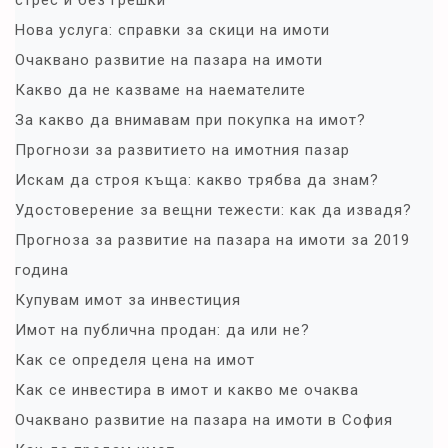
Нова услуга: справки за скици на имоти
Очаквано развитие на пазара на имоти
Какво да не казваме на наемателите
За какво да внимавам при покупка на имот?
Прогнози за развитието на имотния пазар
Искам да строя къща: какво трябва да знам?
Удостоверение за вещни тежести: как да извадя?
Прогноза за развитие на пазара на имоти за 2019
година
Купувам имот за инвестиция
Имот на публична продан: да или не?
Как се определя цена на имот
Как се инвестира в имот и какво ме очаква
Очаквано развитие на пазара на имоти в София