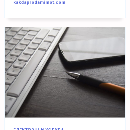
kakdaprodamimot.com
ЕЛЕКТРОННИ УСЛУГИ