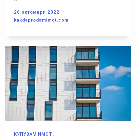
26 октомври 2022
kakdaprodamimot.com
КУПУВАМ ИМОТ