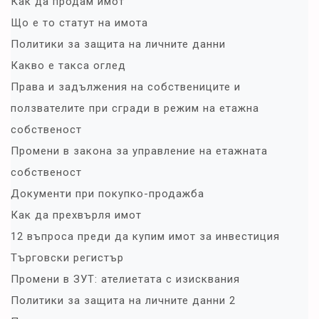
Как да продам имот
Що е то статут на имота
Политики за защита на личните данни
Какво е такса оглед
Права и задължения на собствениците и
ползвателите при сгради в режим на етажна
собственост
Промени в закона за управление на етажната
собственост
Документи при покупко-продажба
Как да прехвърля имот
12 въпроса преди да купим имот за инвестиция
Търговски регистър
Промени в ЗУТ: ателиетата с изисквания
Политики за защита на личните данни 2