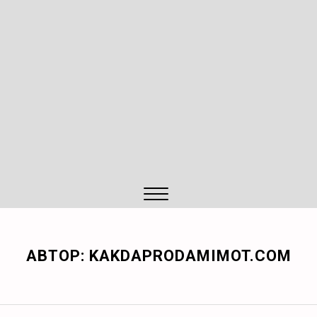
Close
Menu
АВТОР:
KAKDAPRODAMIMOT.COM